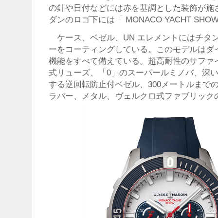
の針や日付などには赤を基調とした装飾が施
ダンのロゴ下には「 MONACO YACHT SH
ケース、ベゼル、UN エレメントにはチタ
ーをコーティングしている。このモデルはダ
機能をすべて備えている。超高耐性のサファ
式リューズ、「0」のスーパールミノバ、深
する逆回転防止付ベゼル、300メートルまで
ラバー、メタル、ヴェルクロ式ファブリック