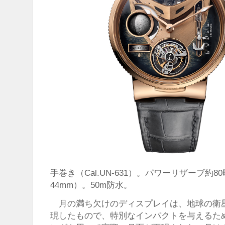
手巻き（Cal.UN-631）。パワーリザーブ約8
44mm）。50m防水。
月の満ち欠けのディスプレイは、地球の衛星
現したもので、特別なインパクトを与えるた