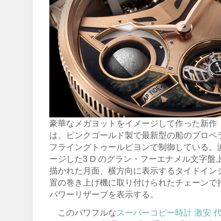
豪華なメガヨットをイメージして作った新作
は、ピンクゴールド製で最新型の船のプロペ
フライングトゥールビヨンで制御している。
ージした3 D のグラン・フーエナメル文字
描かれた月面、横方向に表示するタイドインジ
置の巻き上げ機に取り付けられたチェーンで
パワーリザーブを表示する。
このパワフルな
スーパーコピー時計 激安 