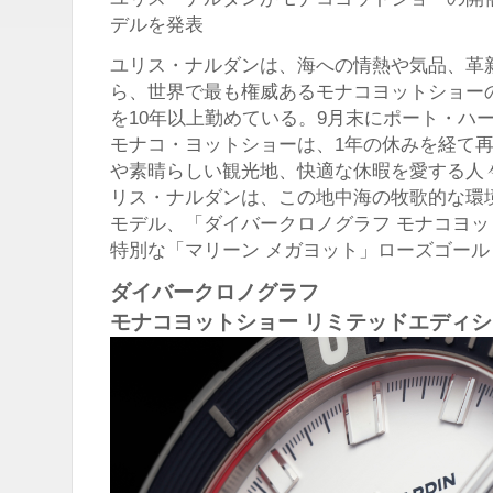
デルを発表
ユリス・ナルダンは、海への情熱や気品、革
ら、世界で最も権威あるモナコヨットショー
を10年以上勤めている。9月末にポート・ハ
モナコ・ヨットショーは、1年の休みを経て
や素晴らしい観光地、快適な休暇を愛する人
リス・ナルダンは、この地中海の牧歌的な環
モデル、「ダイバークロノグラフ モナコヨ
特別な「マリーン メガヨット」ローズゴール
ダイバークロノグラフ
モナコヨットショー リミテッドエディ