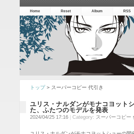
Home
Reset
Album
RSS
トップ
> スーパーコピー 代引き
ユリス・ナルダンがモナコヨット
た、ふたつのモデルを発表
2024/04/25 17:16
Category:
スーパーコピー 
ユリス・ナルダンがモナコヨットショーの開