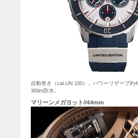
自動巻き（cal.UN 150）。パワーリザーブ約
300m防水。
マリーンメガヨット//44mm